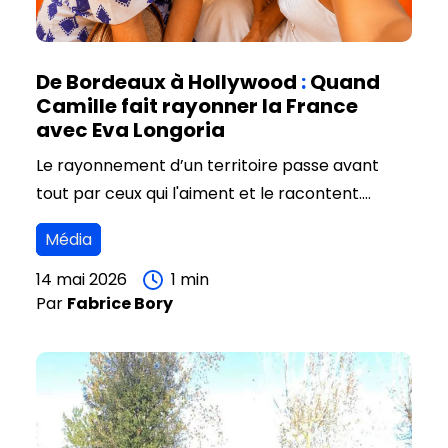
De Bordeaux à Hollywood
:
Quand
Camille fait rayonner la France
avec Eva Longoria
Le rayonnement d’un territoire passe avant
tout par ceux qui l'aiment et le racontent.
Aujourd'hui, nous mettons en lumière une
Média
aventure hors du commun : celle de Camille
(@camilleinbordeaux), qui nous transporte
14 mai 2026
1
min
Par
Fabrice
Bory
directement sur le tournage de la nouvelle
série documentaire de CNN, "Searching for
France".