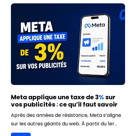
Meta applique une taxe de 3
%
sur
vos publicités
:
ce qu’il faut savoir
Après des années de résistance, Meta s’aligne
sur les autres géants du web. À partir du 1er
juillet 2026, des "frais de localisation" de 3%