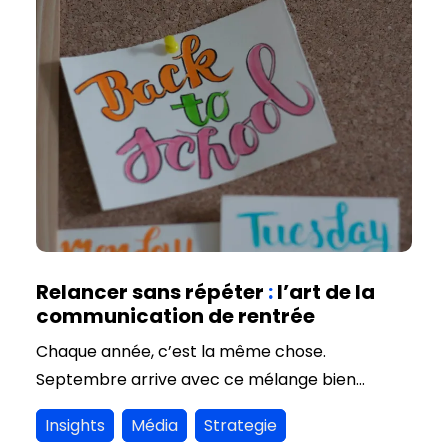
Relancer sans répéter
:
l’art de la
communication de rentrée
Chaque année, c’est la même chose.
Septembre arrive avec ce mélange bien
particulier : l’agenda qui se remplit, les projets
Insights
Média
Strategie
qui se bousculent, les équipes qui se retrouvent.