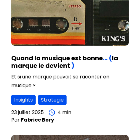
Quand la musique est bonne
…
(
la
marque le devient
)
Et si une marque pouvait se raconter en
musique ?
Insights
Strategie
23 juillet 2025
4
min
Par
Fabrice
Bory