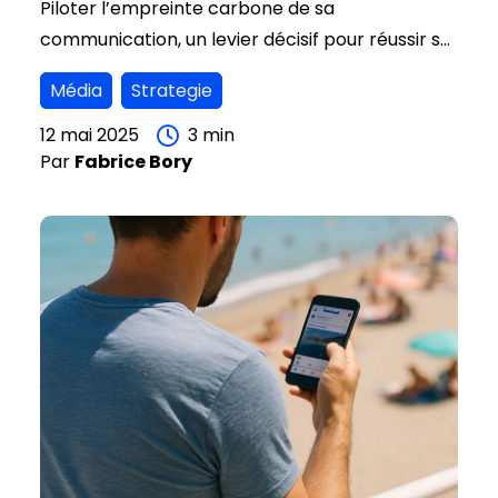
Piloter l’empreinte carbone de sa
communication, un levier décisif pour réussir sa
transition écologique.
Média
Strategie
12 mai 2025
3
min
Par
Fabrice
Bory