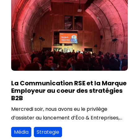
La Communication RSE et la Marque
Employeur au coeur des stratégies
B2B
Mercredi soir, nous avons eu le privilège
d’assister au lancement d’Éco & Entreprises,
une initiative de Sud Ouest et Placéco, dédiée à
Média
Strategie
la valorisation des dynamiques économiques