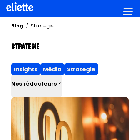
Création graphique
Blog
/
Strategie
Strategie
Insights
Média
Strategie
Nos rédacteurs