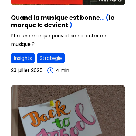
Quand la musique est bonne
…
(
la
marque le devient
)
Et si une marque pouvait se raconter en
musique ?
Insights
Strategie
23 juillet 2025
4
min