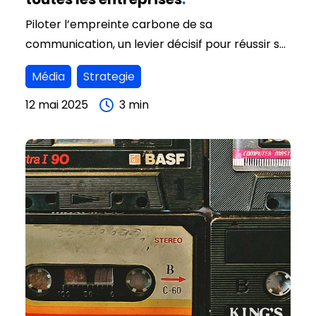
Piloter l’empreinte carbone de sa
communication, un levier décisif pour réussir sa
transition écologique.
Média
Strategie
12 mai 2025
3
min