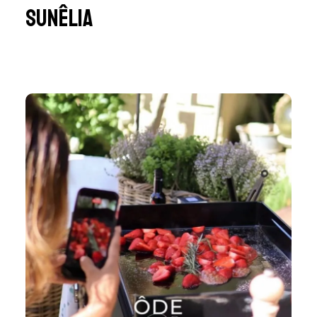
Sunêlia