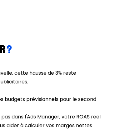
er
?
velle, cette hausse de 3% reste
blicitaires.
os budgets prévisionnels pour le second
nt pas dans l'Ads Manager, votre ROAS réel
ous aider à calculer vos marges nettes