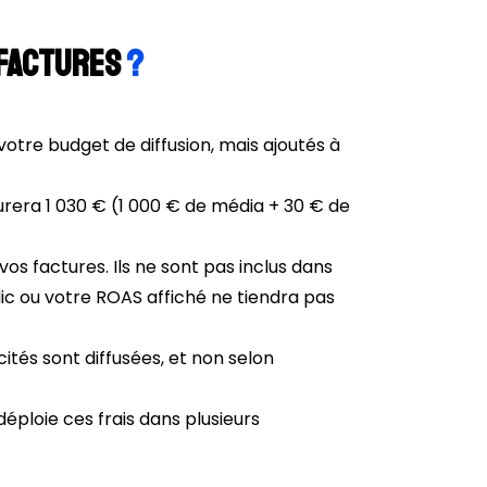
 factures
?
votre budget de diffusion, mais ajoutés à
turera 1 030 € (1 000 € de média + 30 € de
 vos factures. Ils ne sont pas inclus dans
ic ou votre ROAS affiché ne tiendra pas
cités sont diffusées, et non selon
déploie ces frais dans plusieurs