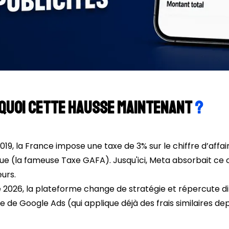
quoi cette hausse maintenant
?
019, la France impose une taxe de 3% sur le chiffre d’affa
e (la fameuse Taxe GAFA). Jusqu'ici, Meta absorbait ce 
urs.
é 2026, la plateforme change de stratégie et répercute d
e de Google Ads (qui applique déjà des frais similaires de