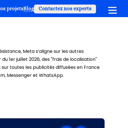
os projets
Blog
Contactez nos experts
sistance, Meta s’aligne sur les autres
du 1er juillet 2026, des "frais de localisation"
sur toutes les publicités diffusées en France
ram, Messenger et WhatsApp.