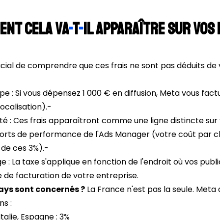
ent cela va
-
t
-
il apparaître sur vos
rucial de comprendre que ces frais ne sont pas déduits de 
ipe : Si vous dépensez 1 000 € en diffusion, Meta vous fac
localisation).-
ilité : Ces frais apparaîtront comme une ligne distincte sur
orts de performance de l'Ads Manager (votre coût par cl
de ces 3%).-
ge : La taxe s'applique en fonction de l'endroit où vos publi
e de facturation de votre entreprise.
ays sont concernés ?
La France n'est pas la seule. Meta 
ns :
Italie, Espagne : 3%