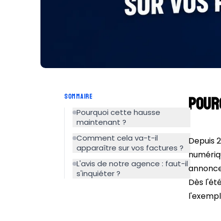
SOMMAIRE
Pour
Pourquoi cette hausse
maintenant ?
Comment cela va-t-il
Depuis 2
apparaître sur vos factures ?
numériqu
L'avis de notre agence : faut-il
annonce
s'inquiéter ?
Dès l'ét
l'exempl