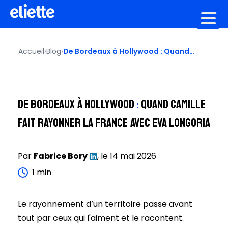
Création graphique
Accueil
›
Blog
›
De Bordeaux à Hollywood : Quand
Camille fait rayonner la France avec
Eva Longoria
De Bordeaux à Hollywood
:
Quand Camille
fait rayonner la France avec Eva Longoria
Par
Fabrice
Bory
, le
14 mai 2026
1
min
Le rayonnement d’un territoire passe avant
tout par ceux qui l'aiment et le racontent.