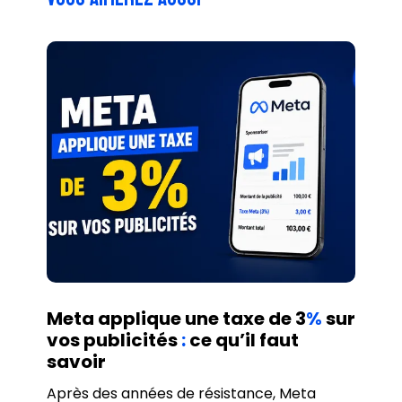
Meta applique une taxe de 3
%
sur
vos publicités
:
ce qu’il faut
savoir
Après des années de résistance, Meta