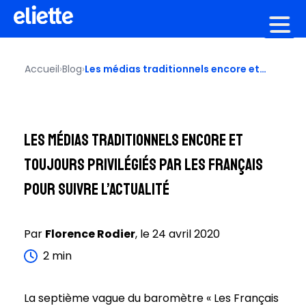
Création graphique
Accueil
›
Blog
›
Les médias traditionnels encore et
toujours privilégiés par les Français
pour suivre l’actualité
Les médias traditionnels encore et
toujours privilégiés par les Français
pour suivre l’actualité
Par
Florence
Rodier
, le
24 avril 2020
2
min
La septième vague du baromètre « Les Français