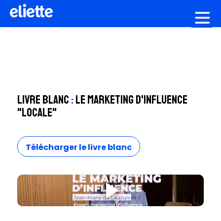
Création graphique
Livre blanc
:
Le marketing d'influence
"locale"
Télécharger le livre blanc