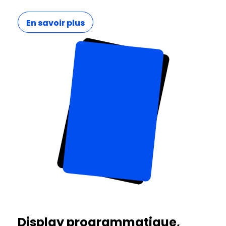
En savoir plus
Display programmatique,