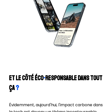
Et le côté éco
-
responsable dans tout
ça
?
Évidemment, aujourd'hui, l'impact carbone dans
la tech est devenu un thème incontournable.