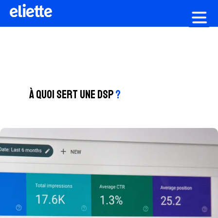
Création graphique
À quoi sert une DSP
?