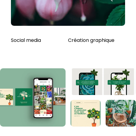
Social media
Création graphique