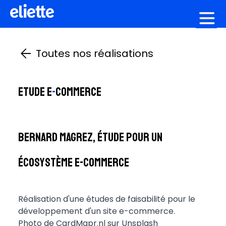
Création graphique
Toutes nos réalisations
Etude e
-
commerce
Bernard Magrez, étude pour un
écosystème e-commerce
Réalisation d'une études de faisabilité pour le
développement d'un site e-commerce.
Photo de
CardMapr.nl
sur
Unsplash