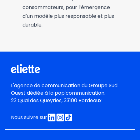
consommateurs, pour l’émergence
d’un modèle plus responsable et plus
durable.
L'agence de communication du
Groupe Sud
Oues
t dédiée à la pop'communication.
23 Quai des Queyries, 33100 Bordeaux
Nous suivre sur