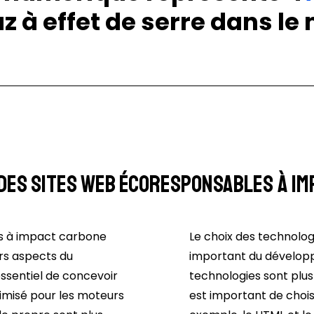
z à effet de serre dans l
des sites web écoresponsables à im
s à impact carbone
Le choix des technolog
urs aspects du
important du dévelop
ssentiel de concevoir
technologies sont plus
imisé pour les moteurs
est important de choisi