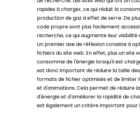
de recherche. Les sites web qui ont un co
rapides à charger, ce qui réduit la consom
production de gaz à effet de serre. De plu
code propre sont plus facilement access
recherche, ce qui augmente leur visibilité e
Un premier axe de réflexion consiste à opt
fichiers du site web. En effet, plus un site w
consomme de l'énergie lorsqu'il est chargé p
est donc important de réduire la taille des 
formats de fichier optimisés et de limiter
et d'animations. Cela permet de réduire
d'énergie et d'améliorer la rapidité de ch
est également un critère important pour