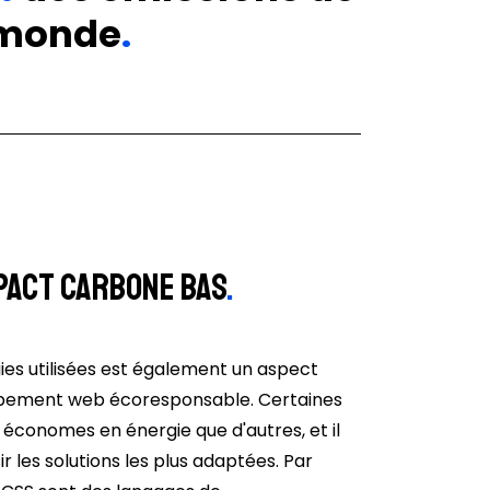
e monde
.
pact carbone bas
.
ies utilisées est également un aspect
pement web écoresponsable. Certaines
 économes en énergie que d'autres, et il
r les solutions les plus adaptées. Par