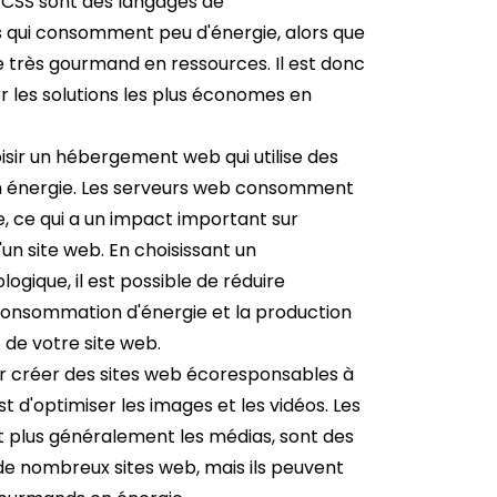
 CSS sont des langages de
qui consomment peu d'énergie, alors que
e très gourmand en ressources. Il est donc
er les solutions les plus économes en
oisir un hébergement web qui utilise des
 énergie. Les serveurs web consomment
 ce qui a un impact important sur
un site web. En choisissant un
ique, il est possible de réduire
onsommation d'énergie et la production
 de votre site web.
ur créer des sites web écoresponsables à
 d'optimiser les images et les vidéos. Les
et plus généralement les médias, sont des
e nombreux sites web, mais ils peuvent