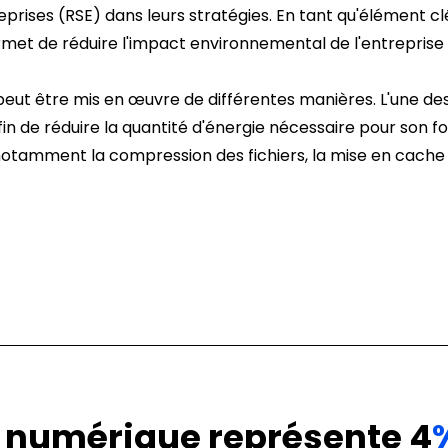
eprises (RSE) dans leurs stratégies. En tant qu'élément clé
t de réduire l'impact environnemental de l'entrepris
 être mis en œuvre de différentes manières. L'une des p
in de réduire la quantité d'énergie nécessaire pour son f
tamment la compression des fichiers, la mise en cache du
 numérique représente 4