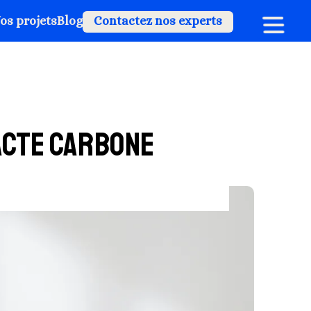
os projets
Blog
Contactez nos experts
acte carbone