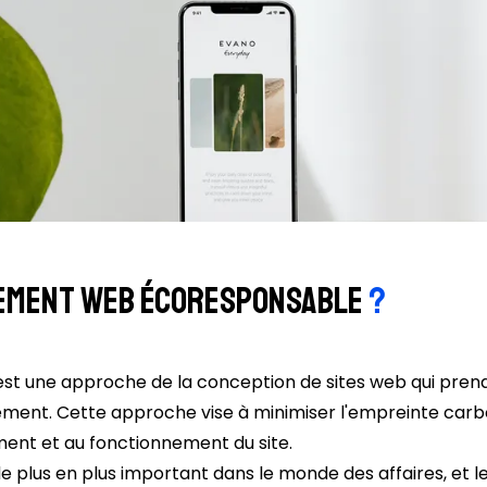
pement web écoresponsable
?
t une approche de la conception de sites web qui pren
nt. Cette approche vise à minimiser l'empreinte carbon
ent et au fonctionnement du site.
e plus en plus important dans le monde des affaires, et l